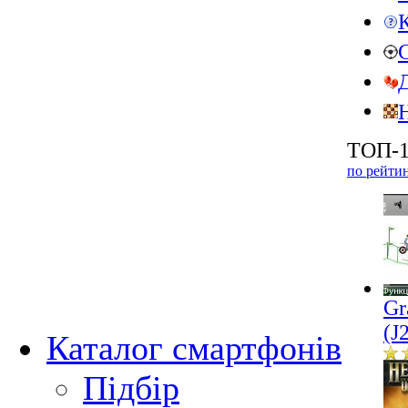
ТОП-1
по рейти
Gr
(J
Каталог смартфонів
Підбір