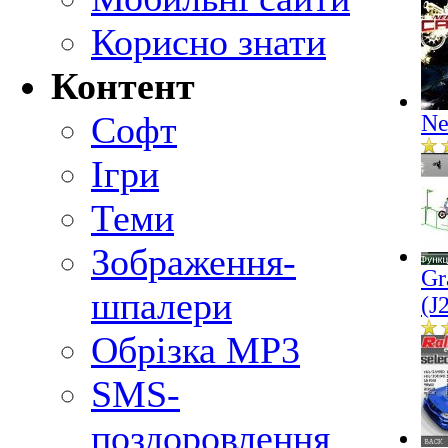
Корисно знати
Контент
Софт
Ne
Ігри
Теми
Зображення-
Gr
шпалери
(J
Обрізка MP3
SMS-
поздоровлення