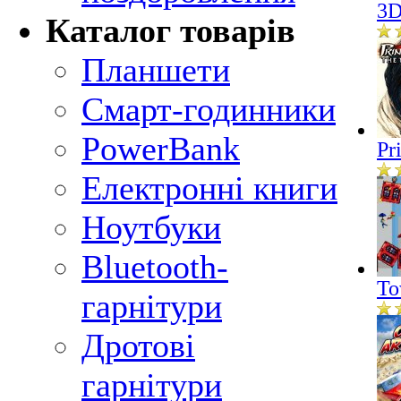
3D
Каталог товарів
Планшети
Смарт-годинники
PowerBank
Pr
Електронні книги
Ноутбуки
Bluetooth-
To
гарнітури
Дротові
гарнітури