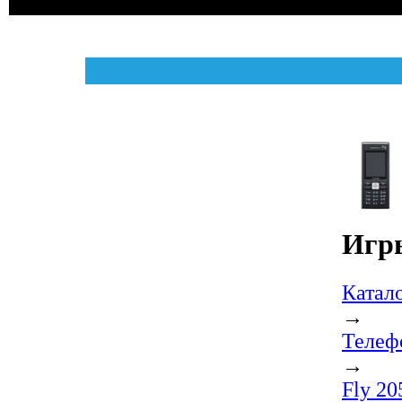
Игры
Катал
→
Телеф
→
Fly 20