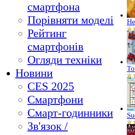
смартфона
Порівняти моделі
He
Рейтинг
смартфонів
Огляди техніки
To
Новини
CES 2025
Смартфони
Смарт-годинники
Su
Зв'язок /