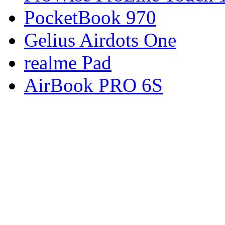
PocketBook 970
Gelius Airdots One
realme Pad
AirBook PRO 6S